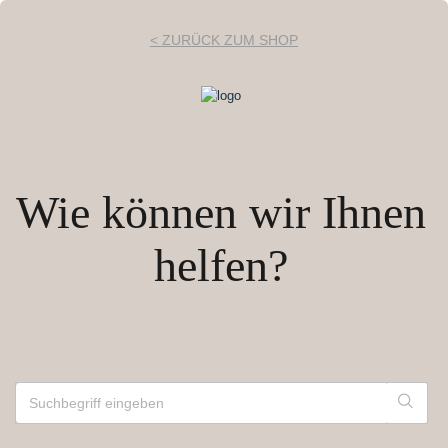
< ZURÜCK ZUM SHOP
Wie können wir Ihnen
helfen?