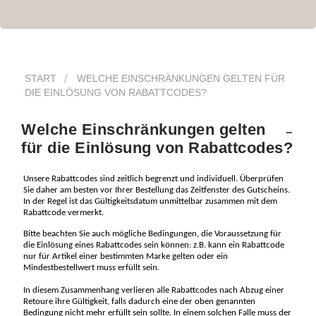
START
WELCHE EINSCHRÄNKUNGEN GELTEN FÜR
DIE EINLÖSUNG VON RABATTCODES?
Welche Einschränkungen gelten
für die Einlösung von Rabattcodes?
Unsere Rabattcodes sind zeitlich begrenzt und individuell. Überprüfen
Sie daher am besten vor Ihrer Bestellung das Zeitfenster des Gutscheins.
In der Regel ist das Gültigkeitsdatum unmittelbar zusammen mit dem
Rabattcode vermerkt.
Bitte beachten Sie auch mögliche Bedingungen, die Voraussetzung für
die Einlösung eines Rabattcodes sein können: z.B. kann ein Rabattcode
nur für Artikel einer bestimmten Marke gelten oder ein
Mindestbestellwert muss erfüllt sein.
In diesem Zusammenhang verlieren alle Rabattcodes nach Abzug einer
Retoure ihre Gültigkeit, falls dadurch eine der oben genannten
Bedingung nicht mehr erfüllt sein sollte. In einem solchen Falle muss der