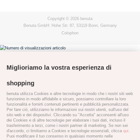
Copyright © 2026 benuta
Benuta GmbH: Hohe Str. 87, 53119 Bonn, Germany
Colophon
Miglioriamo la vostra esperienza di
shopping
benuta utilizza Cookies e altre tecnologie in modo che i nostri siti web
funzionino in modo affidabile e sicuro, possiamo controllare la loro
funzionalitá e fornirti contenuti pertinenti e pubblicità personalizzata.
Per fare ciò, utilizziamo le informazioni sui nostri utenti, sull'uso del
sito web e dei dispositivi. Cliccando su "Accetta" acconsenti all'uso
dei Cookies e di altre tecnologie per elaborare i tuoi dati, incluso il
trasferimento a terzi, come i nostri partner di marketing. Se non sei
d'accordo, ci limitiamo a Cookies e tecnologie essenziali, clicca
qui
.
Puoi modificare il tuo consenso in qualsiasi momento nelle