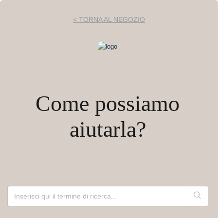
< TORNA AL NEGOZIO
Come possiamo
aiutarla?