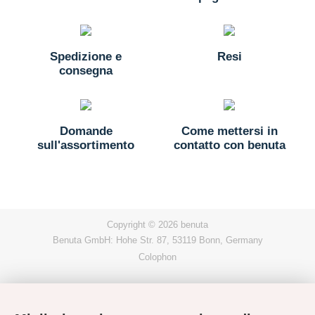
Spedizione e
Resi
consegna
Domande
Come mettersi in
sull'assortimento
contatto con benuta
Copyright © 2026 benuta
Benuta GmbH: Hohe Str. 87, 53119 Bonn, Germany
Colophon