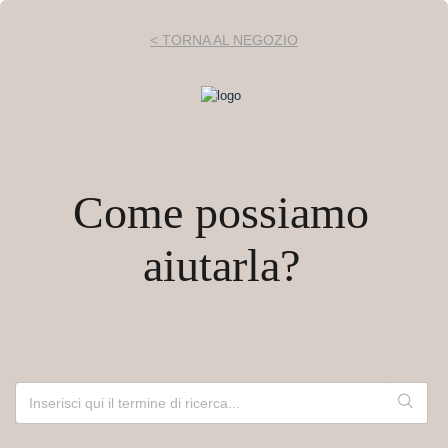
< TORNA AL NEGOZIO
Come possiamo
aiutarla?